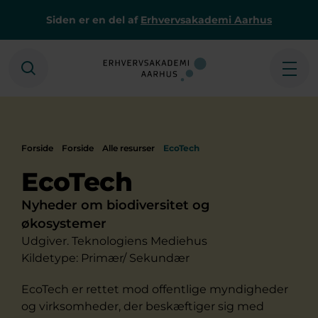
Siden er en del af
Erhvervsakademi Aarhus
Søg
Åbe
Forside
Forside
Alle resurser
EcoTech
EcoTech
Nyheder om biodiversitet og
økosystemer
Udgiver. Teknologiens Mediehus
Kildetype: Primær/ Sekundær
EcoTech er rettet mod offentlige myndigheder
og virksomheder, der beskæftiger sig med