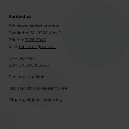
Kontakt os
Erhvervsakademi Aarhus
Sønderhøj 30, 8260 Viby J
Telefon:
7228 6040
Mail:
bibliotek@eaaa.dk
CVR 31677971
EAN 5798000560307
Persondatapolitik
Opdater dit cookie-samtykke
Tilgængelighedserklæring